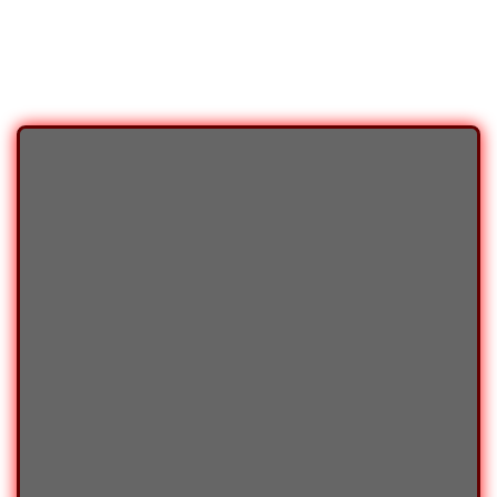
SLOT SPACEMAN (KANGTOTO) Daf